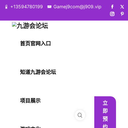
+13594780199
Gamej9com@j909.vip
首页官网入口
知道九游会论坛
项目展示
立
即
预
约