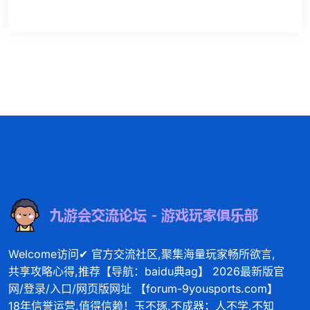
Welcome访问✔ 官方交流社区,聚集海量玩家畅所欲言,
共享攻略心得,推荐【导航：baidu典ag】 2026最新版官
网/登录/入口/网页版网址 【forum-9yousports.com】
18年信誉运营,值得信赖！玉不琢,不成器；人不学,不知