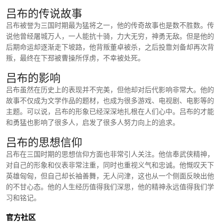
吕布的传说故事
吕布被誉为三国时期最为猛将之一，他的传奇故事也是数不胜数。传
说他曾经屠城万人，一人能抗十骑，力大无穷，神勇无敌。但是他的
后期命运却逐渐走下坡路，他背叛董卓被杀，之后投靠刘备却再次背
叛，最终在下邳被曹操所俘虏，不幸被处死。
吕布的影响
吕布虽然在历史上的表现并不完美，但他却对后代影响非常大。他的
故事不仅成为文学作品的题材，也成为很多游戏、电视剧、电影等的
主题。可以说，吕布的形象已经深深地扎根在人们心中。吕布的才能
和勇猛也影响了很多人，启发了很多人努力向上的追求。
吕布的思想信仰
吕布在三国时期的思想信仰方面也非常引人关注。他信奉武侠精神，
对自己的形象和仪表非常注重，同时也重视义气和忠诚。他慨叹天下
英雄匈匈，但自己却长袖善舞，无人问津，这也从一个侧面反映出他
的不甘心态。他的人生经历值得我们深思，他的精神永远值得我们学
习和铭记。
官方社区