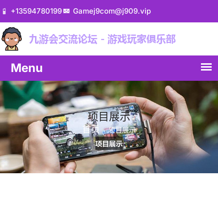
+13594780199
Gamej9com@j909.vip
项目展示
首页
项目展示