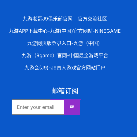
九游老哥J9俱乐部官网 - 官方交流社区
九游APP下载中心-九游(中国)官方网站-NINEGAME
九游网页版登录入口-九游（中国）
九游（9game）官网-中国最全游戏平台
九游会(J9)-J9真人游戏官方网站门户
邮箱订阅