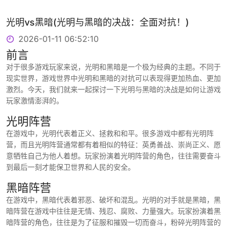
光明vs黑暗(光明与黑暗的决战：全面对抗！)
2026-01-11 06:52:10
前言
对于很多游戏玩家来说，光明和黑暗是一个极为经典的主题。不同于
现实世界，游戏世界中光明和黑暗的对抗可以表现得更加热血、更加
激烈。今天，我们就来一起探讨一下光明与黑暗的决战是如何让游戏
玩家激情澎湃的。
光明阵营
在游戏中，光明代表着正义、拯救和和平。很多游戏中都有光明阵
营，而且光明阵营通常都有着相似的特征：英勇善战、崇尚正义、愿
意牺牲自己为他人着想。玩家扮演着光明阵营的角色，往往需要奋斗
到最后一刻才能保卫世界和人民的安全。
黑暗阵营
在游戏中，黑暗代表着邪恶、破坏和混乱。光明的对手就是黑暗，黑
暗阵营在游戏中往往是无情、残忍、腐败、力量强大。玩家扮演着黑
暗阵营的角色，往往是为了征服和摧毁一切而奋斗，粉碎光明阵营的