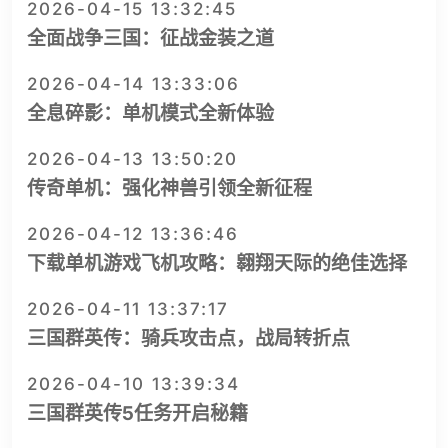
2026-04-15 13:32:45
全面战争三国：征战金装之道
2026-04-14 13:33:06
全息碎影：单机模式全新体验
2026-04-13 13:50:20
传奇单机：强化神兽引领全新征程
2026-04-12 13:36:46
下载单机游戏飞机攻略：翱翔天际的绝佳选择
2026-04-11 13:37:17
三国群英传：骑兵攻击点，战局转折点
2026-04-10 13:39:34
三国群英传5任务开启秘籍