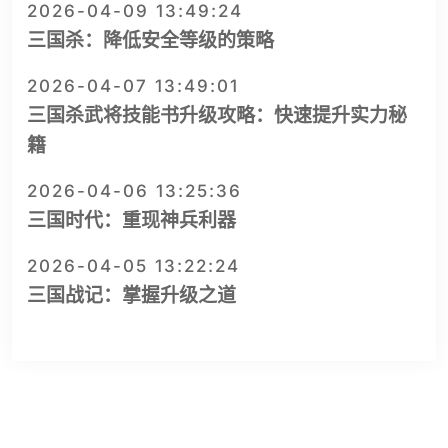
2026-04-09 13:49:24
三国杀：降低安全等级的策略
2026-04-07 13:49:01
三国杀武将技能书升级攻略：快速提升实力秘
籍
2026-04-06 13:25:36
三国时代：重现神兵利器
2026-04-05 13:22:24
三国战记：掌握升级之道