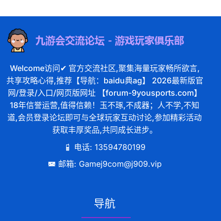
Welcome访问✔ 官方交流社区,聚集海量玩家畅所欲言,
共享攻略心得,推荐【导航：baidu典ag】 2026最新版官
网/登录/入口/网页版网址 【forum-9yousports.com】
18年信誉运营,值得信赖！玉不琢,不成器；人不学,不知
道,会员登录论坛即可与全球玩家互动讨论,参加精彩活动
获取丰厚奖品,共同成长进步。
电话: 13594780199
邮箱: Gamej9com@j909.vip
导航