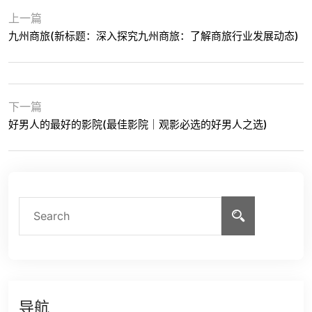
上一篇
九州商旅(新标题：深入探究九州商旅：了解商旅行业发展动态)
下一篇
好男人的最好的影院(最佳影院｜观影必选的好男人之选)
导航