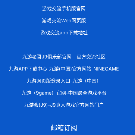
游戏交流手机版官网
游戏交流Web网页版
游戏交流app下载地址
九游老哥J9俱乐部官网 - 官方交流社区
九游APP下载中心-九游(中国)官方网站-NINEGAME
九游网页版登录入口-九游（中国）
九游（9game）官网-中国最全游戏平台
九游会(J9)-J9真人游戏官方网站门户
邮箱订阅